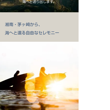
海へと送り出します。
湘南・茅ヶ崎から、
海へと還る自由なセレモニー