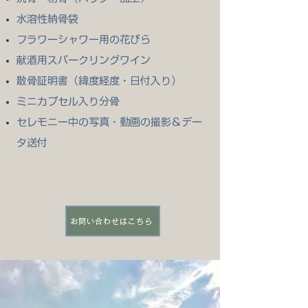
水溶性納骨袋
フラワーシャワー用の花びら
献酒用スパークリングワイン
散骨証明書（緯度経度・日付入り）
ミニカプセル入り分骨
セレモニー中の写真・動画の撮影＆デー
タ送付
お問い合わせはこちら
セレモニー当日の流れ