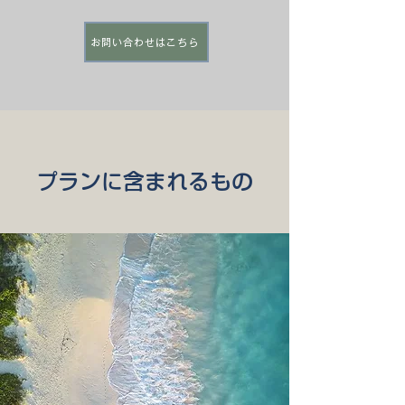
お問い合わせはこちら
プランに含まれるもの
すべての時間に、
やさしさと心づかいを込めて。