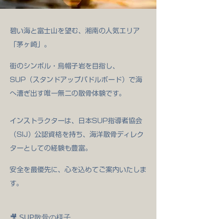
碧い海と富士山を望む、湘南の人気エリア
「茅ヶ崎」。
街のシンボル・烏帽子岩を目指し、
SUP（スタンドアップパドルボード）で海
へ漕ぎ出す唯一無二の散骨体験です。
インストラクターは、日本SUP指導者協会
（SIJ）公認資格を持ち、海洋散骨ディレク
ターとしての経験も豊富。
安全を最優先に、心を込めてご案内いたしま
す。
🎥 SUP散骨の様子