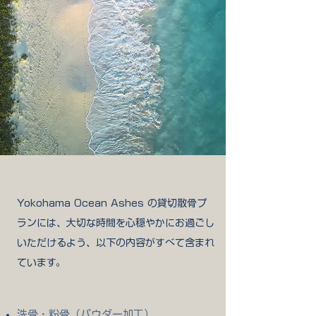
Yokohama Ocean Ashes の貸切散骨プ
ランには、
大切な時間を心穏やかにお過ごし
いただけるよう、
以下の内容がすべて含まれ
ています。
洗骨・粉骨（パウダー加工）